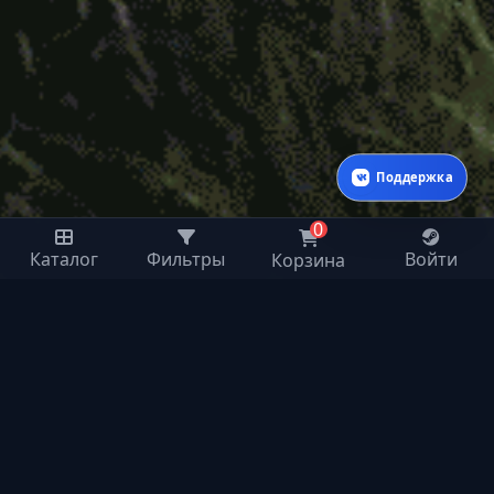
Поддержка
0
Каталог
Фильтры
Войти
Корзина
ПОДДЕРЖКА
inet25@bk.ru