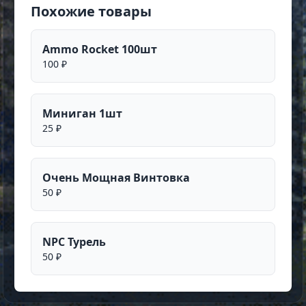
Похожие товары
Ammo Rocket 100шт
100 ₽
Миниган 1шт
25 ₽
Очень Мощная Винтовка
50 ₽
NPC Турель
50 ₽