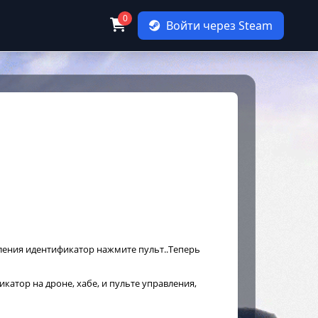
0
Войти через Steam
вления идентификатор нажмите пульт..Теперь
катор на дроне, хабе, и пульте управления,