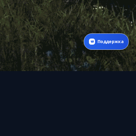
Поддержка
О проекте
Магазин для сервера Rust.